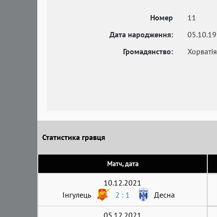
Номер
11
Дата народження:
05.10.1
Громадянство:
Хорватія
Статистика гравця
Матч, дата
10.12.2021
Інгулець
2 : 1
Десна
05.12.2021