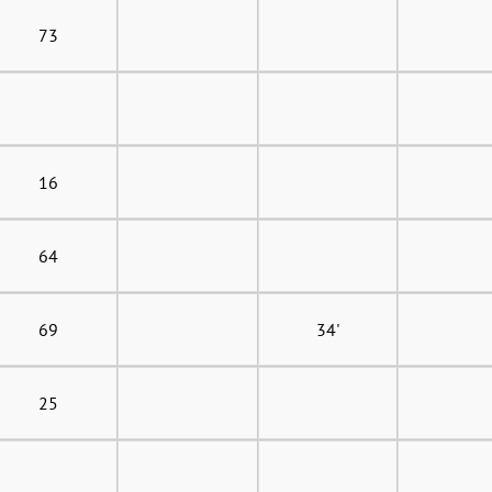
73
16
64
69
34'
25