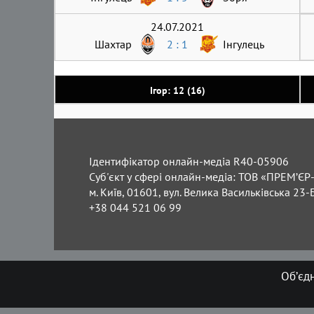
24.07.2021
Шахтар
2 : 1
Інгулець
Ігор: 12 (16)
Ідентифікатор онлайн-медіа R40-05906
Суб'єкт у сфері онлайн-медіа: ТОВ «ПРЕМ’ЄР-
м. Київ, 01601, вул. Велика Васильківська 23-
+38 044 521 06 99
Об’єд