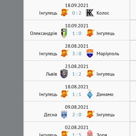
18.09.2021
Інгулець
0 : 2
Колос
10.09.2021
Олександрія
1 : 0
Інгулець
28.08.2021
Інгулець
3 : 0
Маріуполь
23.08.2021
Львів
1 : 2
Інгулець
18.08.2021
Інгулець
1 : 1
Динамо
09.08.2021
Десна
2 : 0
Інгулець
02.08.2021
Інгулець
1 : 5
Зоря