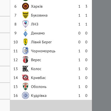
6
Харків
1
3
7
Буковина
1
1
8
ЛНЗ
1
1
9
Динамо
0
0
10
Лівий Берег
0
0
11
Чорноморець
1
0
12
Верес
1
0
13
Колос
1
0
14
Кривбас
1
0
15
Оболонь
1
0
16
Кудрівка
1
0