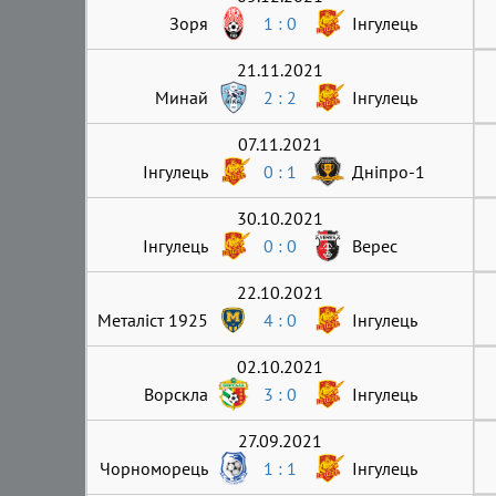
Зоря
1 : 0
Інгулець
21.11.2021
Минай
2 : 2
Інгулець
07.11.2021
Інгулець
0 : 1
Дніпро-1
30.10.2021
Інгулець
0 : 0
Верес
22.10.2021
Металіст 1925
4 : 0
Інгулець
02.10.2021
Ворскла
3 : 0
Інгулець
27.09.2021
Чорноморець
1 : 1
Інгулець