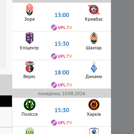
13:00
Зоря
Кривбас
15:30
Епіцентр
Шахтар
18:00
Верес
Динамо
понеділок, 10.08.2026
15:30
Полісся
Харків