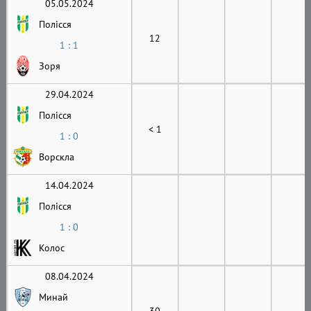
05.05.2024
Полісся
12
1 : 1
Зоря
29.04.2024
Полісся
< 1
1 : 0
Ворскла
14.04.2024
Полісся
1 : 0
Колос
08.04.2024
Минай
30