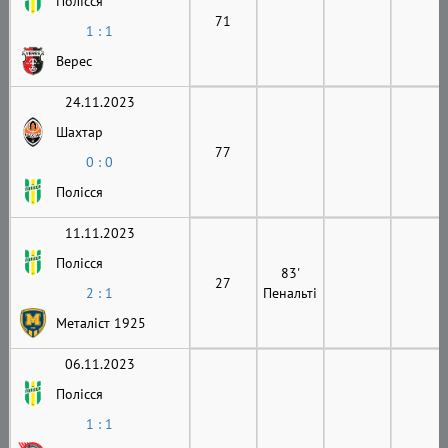
Полісся
71
1 : 1
Верес
24.11.2023
Шахтар
77
0 : 0
Полісся
11.11.2023
Полісся
83'
27
2 : 1
Пенальті
Металіст 1925
06.11.2023
Полісся
1 : 1