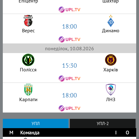
Епіцентр
Шахтар
18:00
Верес
Динамо
понеділок, 10.08.2026
15:30
Полісся
Харків
18:00
Карпати
ЛНЗ
УПЛ
УПЛ-2
М
Команда
І
О