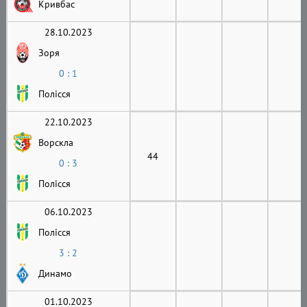
Кривбас
28.10.2023
Зоря
0 : 1
Полісся
22.10.2023
Ворскла
44
0 : 3
Полісся
06.10.2023
Полісся
3 : 2
Динамо
01.10.2023