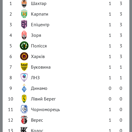
1
Шахтар
1
3
2
Карпати
1
3
3
Епіцентр
1
3
4
Зоря
1
3
5
Полісся
1
3
6
Харків
1
3
7
Буковина
1
1
8
ЛНЗ
1
1
9
Динамо
0
0
10
Лівий Берег
0
0
11
Чорноморець
1
0
12
Верес
1
0
13
Колос
1
0