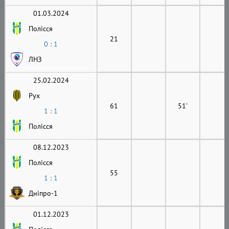
01.03.2024
Полісся
21
0 : 1
ЛНЗ
25.02.2024
Рух
61
51'
1 : 1
Полісся
08.12.2023
Полісся
55
1 : 1
Дніпро-1
01.12.2023