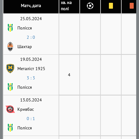
хв. на
Матч, дата
полі
25.05.2024
Полісся
2 : 0
Шахтар
19.05.2024
Металіст 1925
4
3 : 3
Полісся
13.05.2024
Кривбас
0 : 1
Полісся