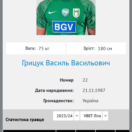
Вага:
Зріст:
75 кг
180 см
Грицук Василь Васильович
Номер
22
Дата народження:
21.11.1987
Громадянство:
Україна
2023/24
VBET Ліга
Статистика гравця