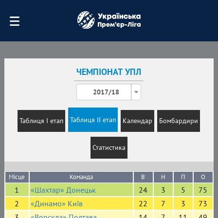
ЧЕМПІОНАТ УПЛ
2017/18
Таблиця II етап
Таблиця I етап
Календар
Бомбардири
Статистика
Місце
Команда
В
Н
П
О
1
«Шахтар» Донецьк
24
3
5
75
2
«Динамо» Київ
22
7
3
73
3
«Ворскла» Полтава
14
7
11
49