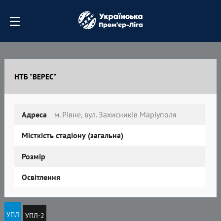
НТБ "ВЕРЕС"
Адреса
м. Рівне, вул. Захисників Маріуполя
Місткість стадіону (загальна)
Розмір
Освітлення
УПЛ
УПЛ-2