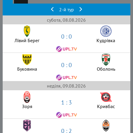
2-й тур
субота, 08.08.2026
0 : 0
Лівий Берег
Кудрівка
0 : 0
Буковина
Оболонь
неділя, 09.08.2026
1 : 3
Зоря
Кривбас
0 : 2