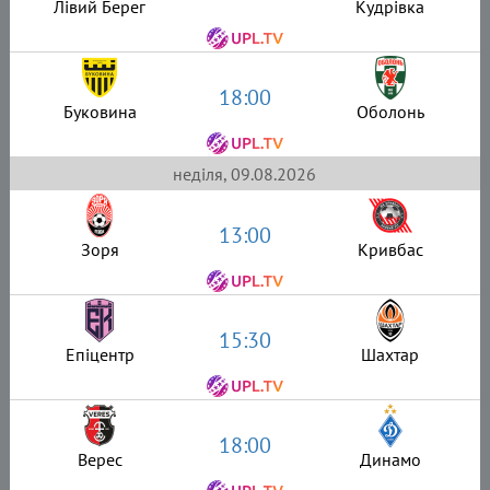
Лівий Берег
Кудрівка
18:00
Буковина
Оболонь
неділя, 09.08.2026
13:00
Зоря
Кривбас
15:30
Епіцентр
Шахтар
18:00
Верес
Динамо