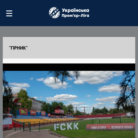
"ГІРНИК"