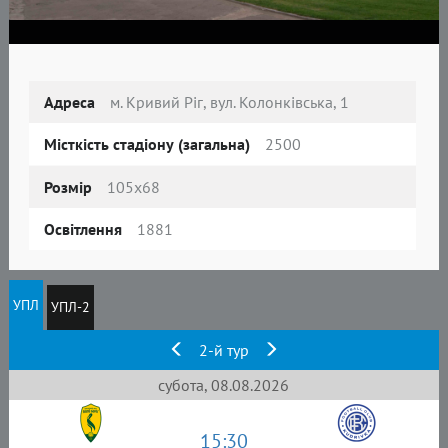
Адреса
м. Кривий Ріг, вул. Колонківська, 1
Місткість стадіону (загальна)
2500
Розмір
105х68
Освітлення
1881
УПЛ
УПЛ-2
2-й тур
субота, 08.08.2026
15:30