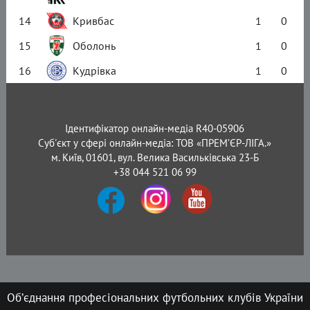
14
Кривбас
1
0
15
Оболонь
1
0
16
Кудрівка
1
0
Ідентифікатор онлайн-медіа R40-05906
Суб'єкт у сфері онлайн-медіа: ТОВ «ПРЕМ’ЄР-ЛІГА.»
м. Київ, 01601, вул. Велика Васильківська 23-Б
+38 044 521 06 99
Об’єднання професіональних футбольних клубів України