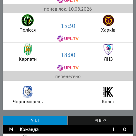
понеділок, 10.08.2026
15:30
Полісся
Харків
18:00
Карпати
ЛНЗ
перенесено
–
Чорноморець
Колос
УПЛ
УПЛ-2
М
Команда
І
О