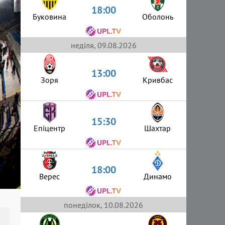
18:00
Буковина
Оболонь
›
неділя, 09.08.2026
13:00
Зоря
Кривбас
15:30
Епіцентр
Шахтар
18:00
Верес
Динамо
понеділок, 10.08.2026