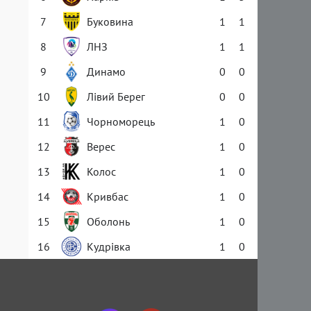
7
Буковина
1
1
8
ЛНЗ
1
1
9
Динамо
0
0
10
Лівий Берег
0
0
11
Чорноморець
1
0
12
Верес
1
0
13
Колос
1
0
14
Кривбас
1
0
15
Оболонь
1
0
16
Кудрівка
1
0