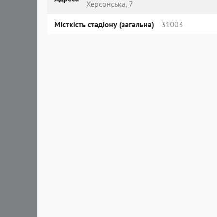
Херсонська, 7
Місткість стадіону (загальна)
31003