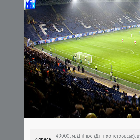
49000, м. Дніпро (Дніпропетровськ), в
Адреса