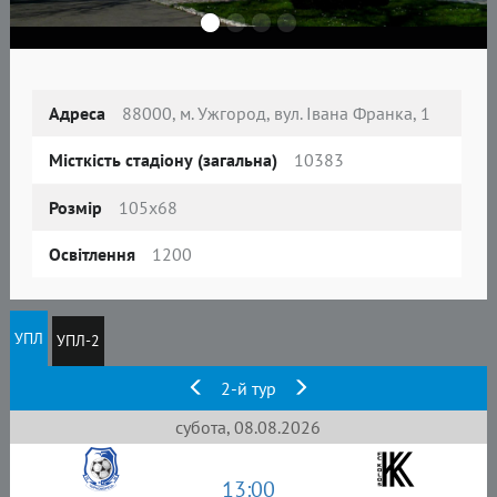
Адреса
88000, м. Ужгород, вул. Івана Франка, 1
Місткість стадіону (загальна)
10383
Розмір
105x68
Освітлення
1200
УПЛ
УПЛ-2
2-й тур
субота, 08.08.2026
13:00