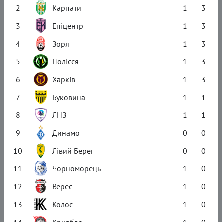
2
Карпати
1
3
3
Епіцентр
1
3
4
Зоря
1
3
5
Полісся
1
3
6
Харків
1
3
7
Буковина
1
1
8
ЛНЗ
1
1
9
Динамо
0
0
10
Лівий Берег
0
0
11
Чорноморець
1
0
12
Верес
1
0
13
Колос
1
0