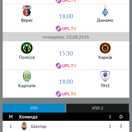
18:00
Верес
Динамо
понеділок, 10.08.2026
15:30
Полісся
Харків
18:00
Карпати
ЛНЗ
УПЛ
УПЛ-2
М
Команда
І
О
1
Шахтар
1
3