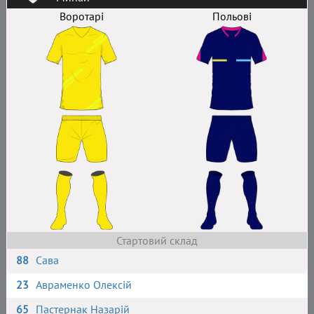
Воротарі
Польові
Стартовий склад
88
Сава
23
Авраменко Олексій
65
Пастернак Назарій