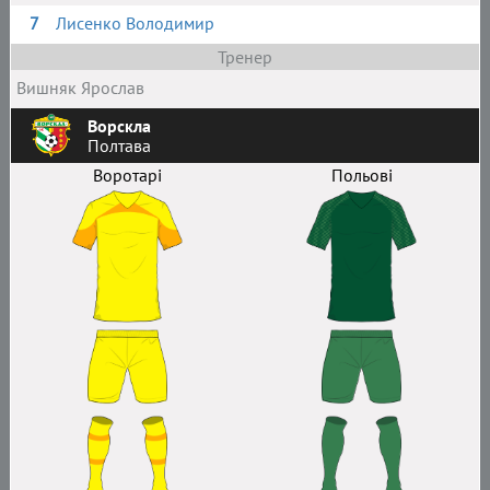
7
Лисенко Володимир
Тренер
Вишняк Ярослав
Ворскла
Полтава
Воротарі
Польові