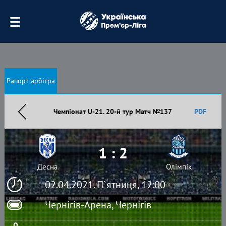
Рапорт арбітра
Чемпіонат U-21. 20-й тур Матч №137
PDF
1 : 2
Десна
Олімпік
02.04.2021. П`ятниця, 12:00
Чернігів-Арена, Чернігів