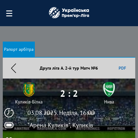
Рапорт арбітра
Друга ліга А. 2-й тур Матч №6
PDF
2 : 2
Куликів-Білка
Нива
03.08.2025. Неділя, 16:00
"Арена Куликів", Куликів