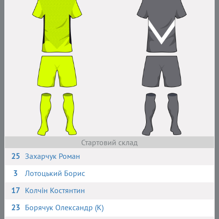
Стартовий склад
25
Захарчук Роман
3
Лотоцький Борис
17
Колчін Костянтин
23
Борячук Олександр (К)