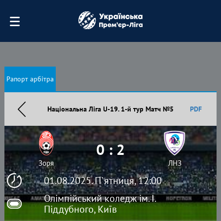
Рапорт арбітра
Національна Ліга U-19. 1-й тур Матч №5
PDF
0 : 2
Зоря
ЛНЗ
01.08.2025. П`ятниця, 12:00
Олімпійський коледж ім. І.
Піддубного, Київ