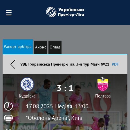
Рапорт арбітра
Анонс
Огляд
VBET Українська Премʼєр-Ліга. 3-й тур Матч №21
PDF
3 : 1
Кудрівка
Полтава
17.08.2025. Неділя, 13:00
"Оболонь Арена", Київ