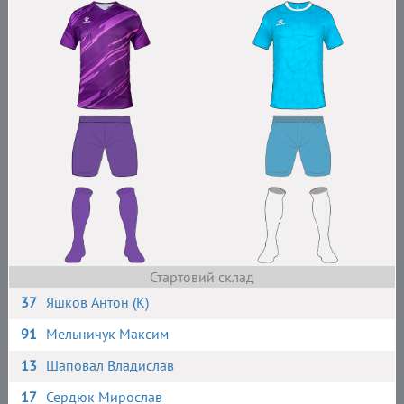
Стартовий склад
37
Яшков Антон (К)
91
Мельничук Максим
13
Шаповал Владислав
17
Сердюк Мирослав