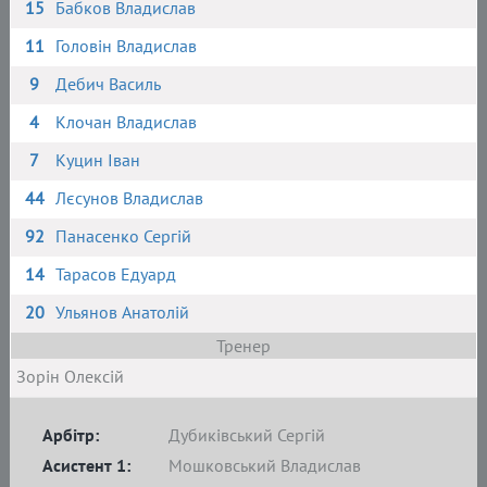
15
Бабков Владислав
11
Головін Владислав
9
Дебич Василь
4
Клочан Владислав
7
Куцин Іван
44
Лєсунов Владислав
92
Панасенко Сергій
14
Тарасов Едуард
20
Ульянов Анатолій
Тренер
Зорін Олексій
Арбітр:
Дубиківський Сергій
Асистент 1:
Мошковський Владислав