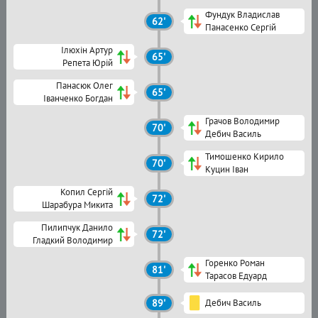
Фундук Владислав
62'
Панасенко Сергій
Ілюхін Артур
65'
Репета Юрій
Панасюк Олег
65'
Іванченко Богдан
Грачов Володимир
70'
Дебич Василь
Тимошенко Кирило
70'
Куцин Іван
Копил Сергій
72'
Шарабура Микита
Пилипчук Данило
72'
Гладкий Володимир
Горенко Роман
81'
Тарасов Едуард
89'
Дебич Василь