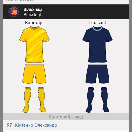
Вільхівці
Вільхівці
Воротарі
Польові
Стартовий склад
97
Кіктенко Олександр