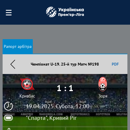
Рапорт арбітра
Чемпіонат U-19. 25-й тур Матч №198
PDF
1 : 1
Кривбас
Зоря
19.04.2025. Субота, 12:00
"Спарта", Кривий Ріг