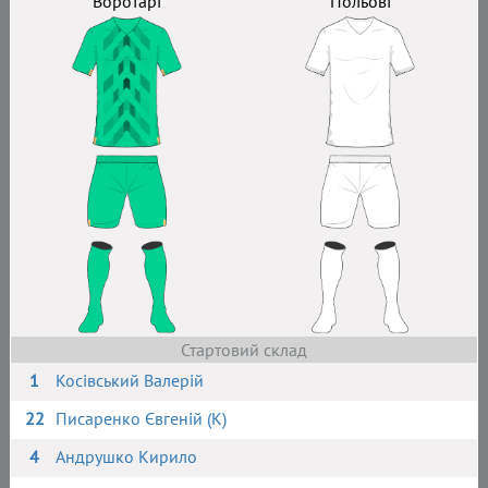
Воротарі
Польові
Стартовий склад
1
Косівський Валерій
22
Писаренко Євгеній (К)
4
Андрушко Кирило