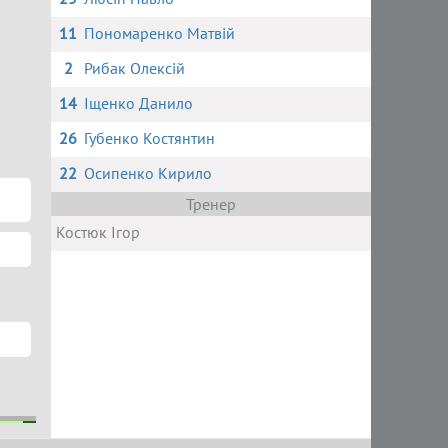
11
Пономаренко Матвій
2
Рибак Олексій
14
Іщенко Данило
26
Губенко Костянтин
22
Осипенко Кирило
Тренер
Костюк Ігор