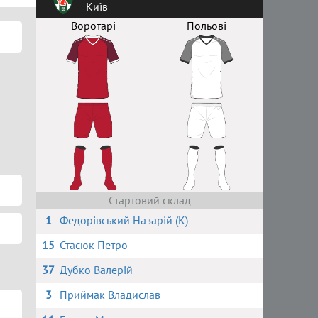
Київ
Воротарі
Польові
Стартовий склад
1
Федорівський Назарій (К)
15
Стасюк Петро
37
Дубко Валерій
3
Приймак Владислав