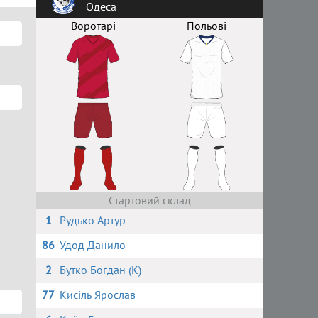
Одеса
Воротарі
Польові
Стартовий склад
1
Рудько Артур
86
Удод Данило
2
Бутко Богдан (К)
77
Кисіль Ярослав