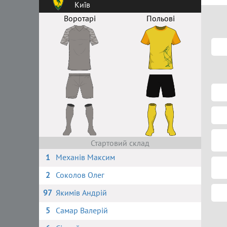
Київ
Воротарі
Польові
Стартовий склад
1
Механів Максим
2
Соколов Олег
97
Якимів Андрій
5
Самар Валерій