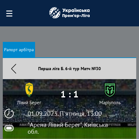
Рапорт арбітра
Перша ліга Б. 6-й тур Матч №30
1 : 1
Лівий Берег
Маріуполь
01.09.2023. П`ятниця, 13:00
"Арена Лівий Берег", Київська
обл.