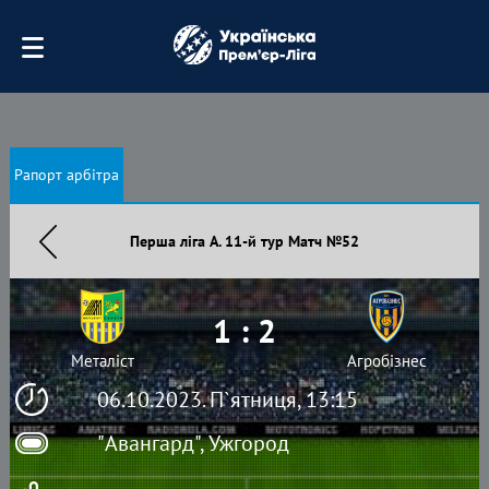
Рапорт арбітра
Перша ліга А. 11-й тур Матч №52
1 : 2
Металіст
Агробізнес
06.10.2023. П`ятниця, 13:15
"Авангард", Ужгород