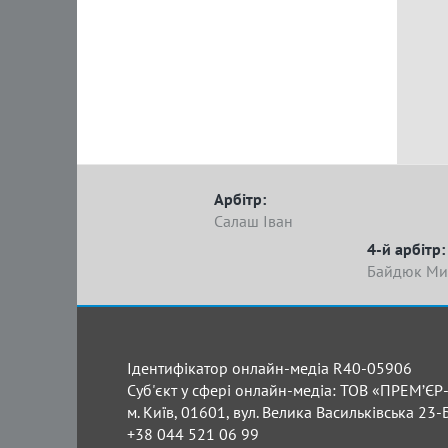
Арбітр:
Салаш Іван
4-й арбітр:
Байдюк Ми
Ідентифікатор онлайн-медіа R40-05906
Суб'єкт у сфері онлайн-медіа: ТОВ «ПРЕМ’ЄР-
м. Київ, 01601, вул. Велика Васильківська 23-
+38 044 521 06 99