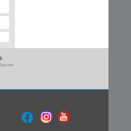
2:
Максим