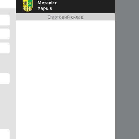
Металіст
Харків
Стартовий склад