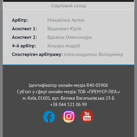
Стартовий склад
Арбітр:
Михайлюк Артем
Асистент 1:
Вашкевич Юрій
Асистент 2:
Вдовіна Олександра
4-й арбітр:
Кошура Андрій
Спостерігач арбітражу:
Александренко Володимир
Ідентифікатор онлайн-медіа R40-05906
Суб'єкт у сфері онлайн-медіа: ТОВ «ПРЕМ’ЄР-ЛІГА.»
м. Київ, 01601, вул. Велика Васильківська 23-Б
+38 044 521 06 99