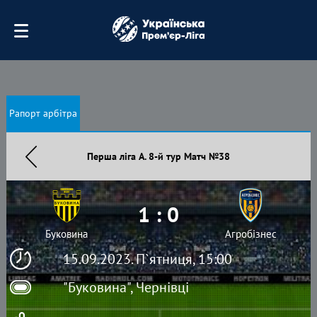
Рапорт арбітра
Перша ліга А. 8-й тур Матч №38
1 : 0
Буковина
Агробізнес
15.09.2023. П`ятниця, 15:00
"Буковина", Чернівці