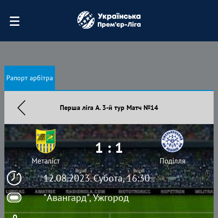
Рапорт арбітра
Перша ліга А. 3-й тур Матч №14
1 : 1
Металіст
Поділля
12.08.2023. Субота, 16:30
"Авангард", Ужгород