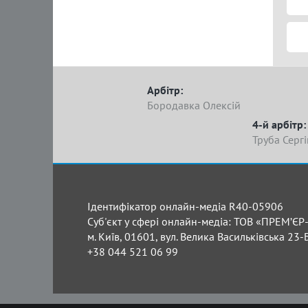
Арбітр:
Бородавка Олексій
4-й арбітр:
Труба Сергі
Ідентифікатор онлайн-медіа R40-05906
Суб'єкт у сфері онлайн-медіа: ТОВ «ПРЕМ’ЄР-
м. Київ, 01601, вул. Велика Васильківська 23-
+38 044 521 06 99