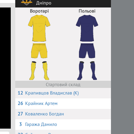
Дніпро
Воротарі
Польові
Стартовий склад
12
Крапивцов Владислав (К)
26
Крайник Артем
27
Коваленко Богдан
3
Гаража Данило