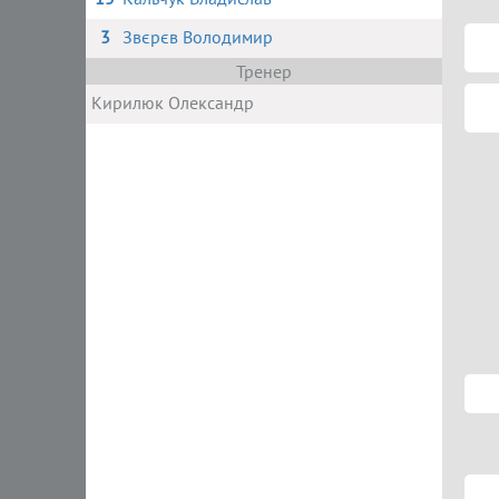
3
Звєрєв Володимир
Тренер
Кирилюк Олександр