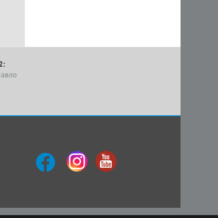
2:
Павло