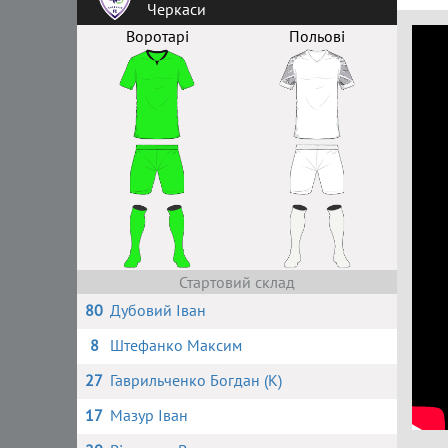
Черкаси
Воротарі
Польові
Стартовий склад
80
Дубовий Іван
8
Штефанко Максим
27
Гаврильченко Богдан (К)
17
Мазур Іван