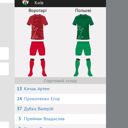
Київ
Воротарі
Польові
Стартовий склад
13
Кичак Артем
24
Прокопенко Єгор
37
Дубко Валерій
3
Приймак Владислав