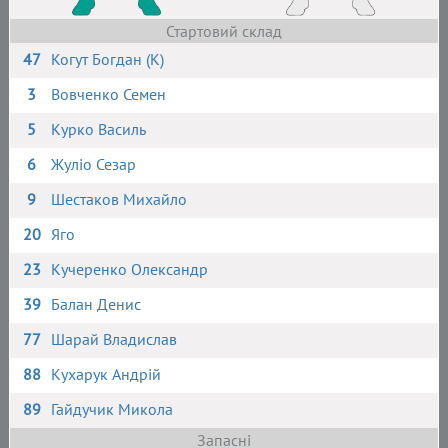
Стартовий склад
47
Когут Богдан (К)
3
Вовченко Семен
5
Курко Василь
6
Жуліо Сезар
9
Шестаков Михайло
20
Яго
23
Кучеренко Олександр
39
Балан Денис
77
Шарай Владислав
88
Кухарук Андрій
89
Гайдучик Микола
Запасні