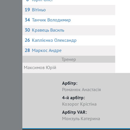
19
Вітіньо
34
Танчик Володимир
30
Кравець Василь
26
Каплієнко Олександр
28
Маркос Андре
Тренер
Максимов Юрій
Арбітр:
Романюк Анастасія
4-й арбітр:
Козорог Крістіна
Арбітр VAR:
Монзуль Катерина