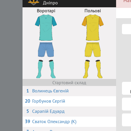
Мат
Дніпро
Воротарі
Польові
Стартовий склад
1
Волинець Євгеній
20
Горбунов Сергій
5
Сарапій Едуард
39
Сваток Олександр (К)