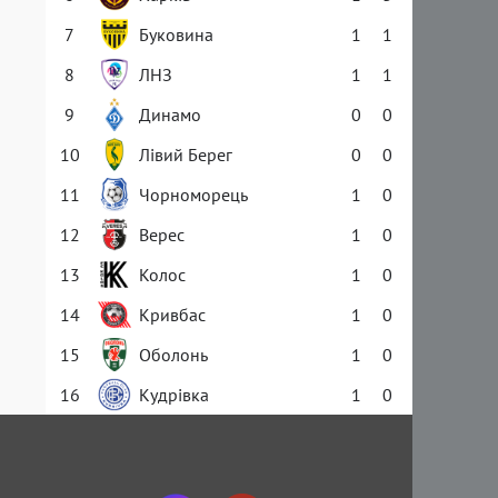
7
Буковина
1
1
8
ЛНЗ
1
1
9
Динамо
0
0
10
Лівий Берег
0
0
11
Чорноморець
1
0
12
Верес
1
0
13
Колос
1
0
14
Кривбас
1
0
15
Оболонь
1
0
16
Кудрівка
1
0