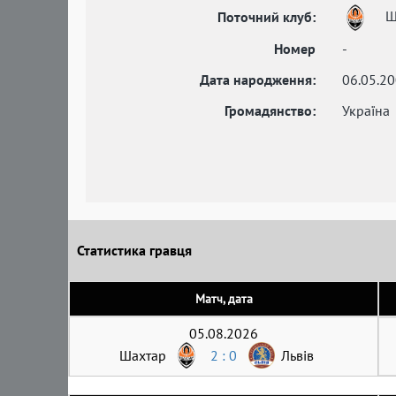
Ш
Поточний клуб:
Номер
-
Дата народження:
06.05.2
Громадянство:
Україна
Статистика гравця
Матч, дата
05.08.2026
Шахтар
2 : 0
Львів