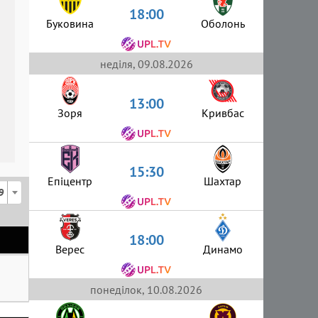
18:00
Буковина
Оболонь
неділя, 09.08.2026
13:00
Зоря
Кривбас
15:30
Епіцентр
Шахтар
9
18:00
Верес
Динамо
понеділок, 10.08.2026