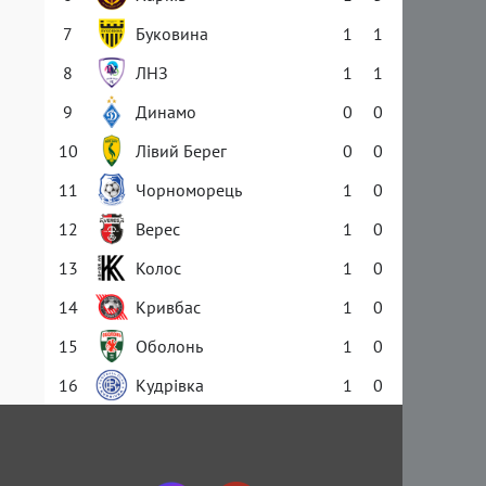
7
Буковина
1
1
8
ЛНЗ
1
1
9
Динамо
0
0
10
Лівий Берег
0
0
11
Чорноморець
1
0
12
Верес
1
0
13
Колос
1
0
14
Кривбас
1
0
15
Оболонь
1
0
16
Кудрівка
1
0