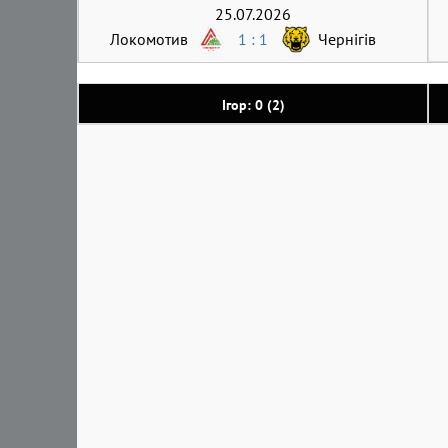
25.07.2026
Локомотив
1 : 1
Чернігів
Ігор: 0 (2)