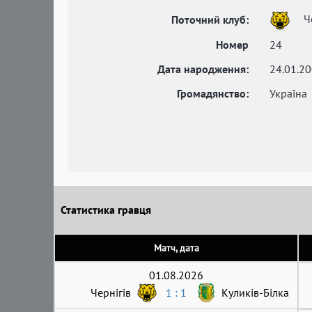
Че
Поточний клуб:
Номер
24
Дата народження:
24.01.2
Громадянство:
Україна
Статистика гравця
Матч, дата
01.08.2026
Чернігів
1 : 1
Куликів-Білка