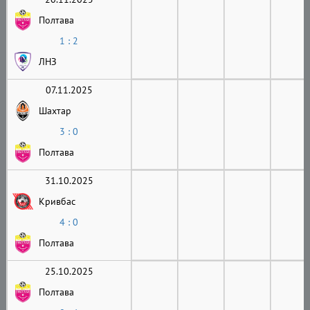
Полтава
1 : 2
ЛНЗ
07.11.2025
Шахтар
3 : 0
Полтава
31.10.2025
Кривбас
4 : 0
Полтава
25.10.2025
Полтава