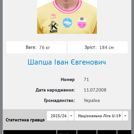
Вага:
Зріст:
76 кг
184 см
Шапша Іван Євгенович
Номер
71
Дата народження:
11.07.2008
Громадянство:
Україна
2025/26
Національна Ліга U-19
Статистика гравця