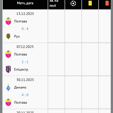
хв. на
Матч, дата
полі
13.12.2025
Полтава
0 : 4
Рух
07.12.2025
Полтава
2 : 2
Епіцентр
30.11.2025
Динамо
4 : 0
Полтава
20.11.2025