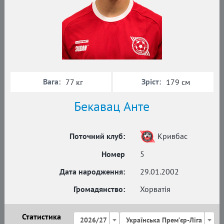
Вага:
Зріст:
77 кг
179 см
Бекавац Анте
Поточний клуб:
Кривбас
Номер
5
Дата народження:
29.01.2002
Громадянство:
Хорватія
Статистика
2026/27
Українська Премʼєр-Ліга