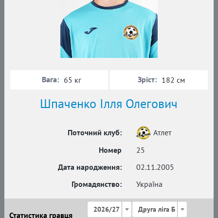
Вага:
Зріст:
65 кг
182 см
Шпаченко Ілля Олегович
Поточний клуб:
Атлет
Номер
25
Дата народження:
02.11.2005
Громадянство:
Україна
2026/27
Друга ліга Б
Статистика гравця