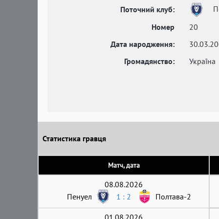
П
Поточний клуб:
Номер
20
Дата народження:
30.03.2
Громадянство:
Україна
Статистика гравця
Матч, дата
08.08.2026
Пенуел
1 : 2
Полтава-2
01.08.2026