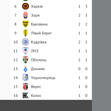
6
Харків
1
3
7
Зоря
2
3
8
Буковина
2
2
9
Лівий Берег
1
1
10
Кудрівка
2
1
11
ЛНЗ
1
1
12
Оболонь
2
1
13
Динамо
0
0
14
Чорноморець
1
0
15
Верес
1
0
16
Колос
1
0