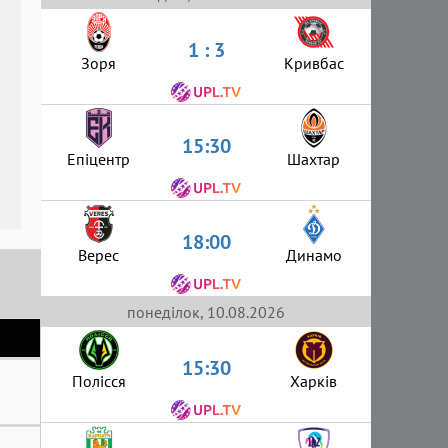
1 : 3
Зоря
Кривбас
15:30
Епіцентр
Шахтар
18:00
Верес
Динамо
понеділок, 10.08.2026
15:30
Полісся
Харків