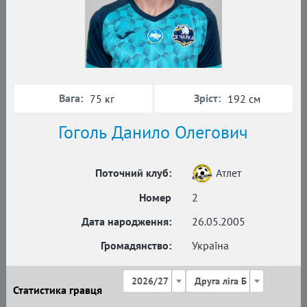
Вага:
Зріст:
75 кг
192 см
Гоголь Данило Олегович
Поточний клуб:
Атлет
Номер
2
Дата народження:
26.05.2005
Громадянство:
Україна
2026/27
Друга ліга Б
Статистика гравця