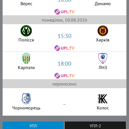
Верес
Динамо
понеділок, 10.08.2026
15:30
Полісся
Харків
18:00
Карпати
ЛНЗ
перенесено
–
Чорноморець
Колос
УПЛ
УПЛ-2