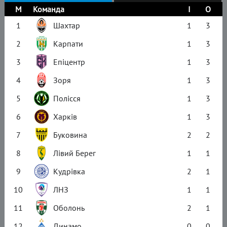
М
Команда
І
О
1
Шахтар
1
3
2
Карпати
1
3
3
Епіцентр
1
3
4
Зоря
1
3
5
Полісся
1
3
6
Харків
1
3
7
Буковина
2
2
8
Лівий Берег
1
1
9
Кудрівка
2
1
10
ЛНЗ
1
1
11
Оболонь
2
1
12
Динамо
0
0