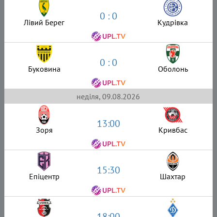
0 : 0
Лівий Берег
Кудрівка
0 : 0
Буковина
Оболонь
неділя, 09.08.2026
13:00
Зоря
Кривбас
15:30
Епіцентр
Шахтар
18:00