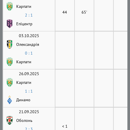
Карпати
44
65'
2 : 1
Епіцентр
03.10.2025
Олександрія
0 : 1
Карпати
26.09.2025
Карпати
1 : 1
Динамо
21.09.2025
Оболонь
< 1
2 : 3