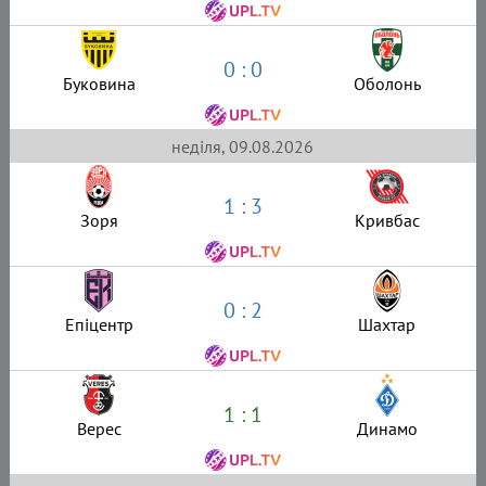
0 : 0
Буковина
Оболонь
неділя, 09.08.2026
1 : 3
Зоря
Кривбас
0 : 2
Епіцентр
Шахтар
1 : 1
Верес
Динамо