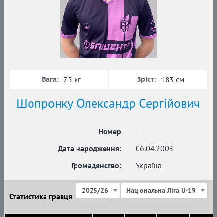
Вага:
Зріст:
75 кг
183 см
Шопронку Олександр Сергійович
Номер
-
Дата народження:
06.04.2008
Громадянство:
Україна
2025/26
Національна Ліга U-19
Статистика гравця