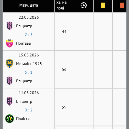
хв. на
Матч, дата
полі
22.05.2026
Епіцентр
44
2 : 3
Полтава
15.05.2026
Металіст 1925
56
5 : 1
Епіцентр
11.05.2026
Епіцентр
59
0 : 2
Полісся