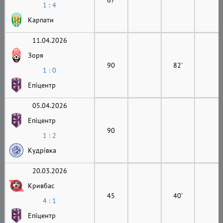
1 : 4
Карпати
11.04.2026
Зоря
90
82'
1 : 0
Епіцентр
05.04.2026
Епіцентр
90
1 : 2
Кудрівка
20.03.2026
Кривбас
45
40'
4 : 1
Епіцентр