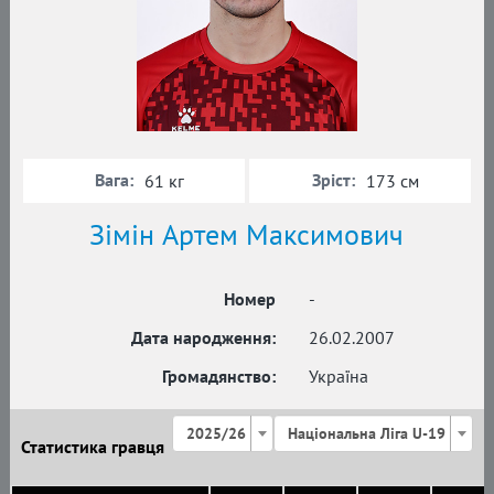
Вага:
Зріст:
61 кг
173 см
Зімін Артем Максимович
Номер
-
Дата народження:
26.02.2007
Громадянство:
Україна
2025/26
Національна Ліга U-19
Статистика гравця