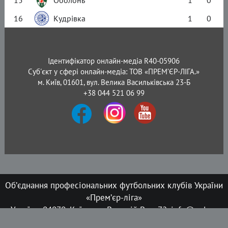
16
Кудрівка
1
0
Ідентифікатор онлайн-медіа R40-05906
Суб'єкт у сфері онлайн-медіа: ТОВ «ПРЕМ’ЄР-ЛІГА.»
м. Київ, 01601, вул. Велика Васильківська 23-Б
+38 044 521 06 99
Об’єднання професіональних футбольних клубів України
«Прем’єр-ліга»
Україна, 04070, Київ, вул. Верхній Вал, 72, info@upl.ua
Всі права захищені © 2008-2026