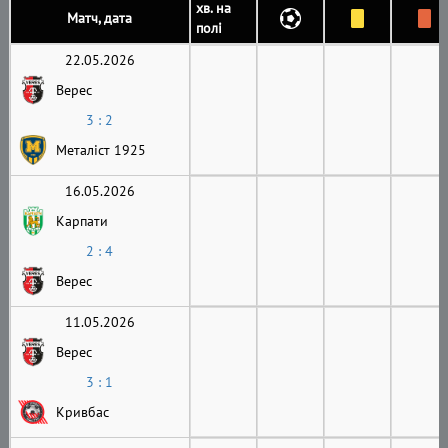
хв. на
Матч, дата
полі
22.05.2026
Верес
3 : 2
Металіст 1925
16.05.2026
Карпати
2 : 4
Верес
11.05.2026
Верес
3 : 1
Кривбас