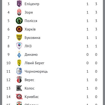
3
Епіцентр
1
3
4
Зоря
1
3
5
Полісся
1
3
6
Харків
1
3
7
Буковина
1
1
8
ЛНЗ
1
1
9
Динамо
0
0
10
Лівий Берег
0
0
11
Чорноморець
1
0
12
Верес
1
0
13
Колос
1
0
14
Кривбас
1
0
15
Оболонь
1
0