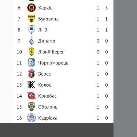
6
Харків
1
3
7
Буковина
1
1
8
ЛНЗ
1
1
9
Динамо
0
0
10
Лівий Берег
0
0
11
Чорноморець
1
0
12
Верес
1
0
13
Колос
1
0
14
Кривбас
1
0
15
Оболонь
1
0
16
Кудрівка
1
0