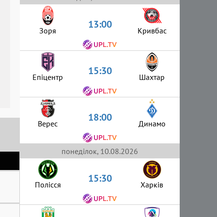
13:00
Зоря
Кривбас
15:30
Епіцентр
Шахтар
18:00
Верес
Динамо
понеділок, 10.08.2026
15:30
Полісся
Харків