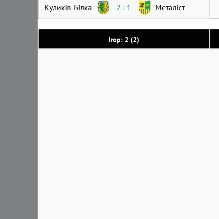
Куликів-Білка
2 : 1
Металіст
Ігор: 2 (2)