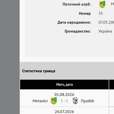
Ме
Поточний клуб:
Номер
35
Дата народження:
07.05.20
Громадянство:
Україна
Статистика гравця
Матч, дата
01.08.2026
Металіст
3 : 1
Пробій
26.07.2026