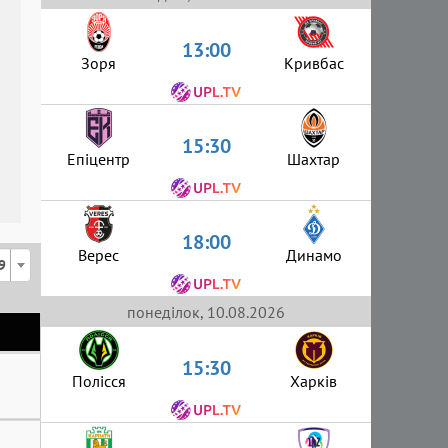
13:00
Зоря
Кривбас
15:30
Епіцентр
Шахтар
18:00
Верес
Динамо
9
понеділок, 10.08.2026
15:30
Полісся
Харків