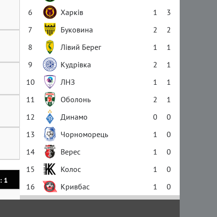
6
Харків
1
3
7
Буковина
2
2
8
Лівий Берег
1
1
9
Кудрівка
2
1
10
ЛНЗ
1
1
11
Оболонь
2
1
12
Динамо
0
0
13
Чорноморець
1
0
14
Верес
1
0
15
Колос
1
0
: 1
16
Кривбас
1
0