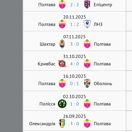
Полтава
2 : 2
Епіцентр
20.11.2025
Полтава
1 : 2
ЛНЗ
07.11.2025
Шахтар
3 : 0
Полтава
31.10.2025
Кривбас
4 : 0
Полтава
16.10.2025
Полтава
0 : 1
Оболонь
02.10.2025
Полісся
1 : 0
Полтава
26.09.2025
Олександрія
3 : 0
Полтава