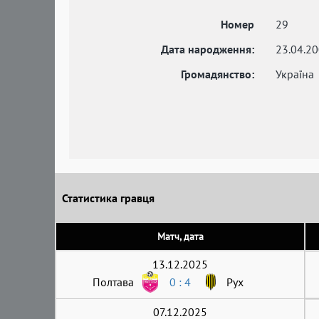
Номер
29
Дата народження:
23.04.2
Громадянство:
Україна
Статистика гравця
Матч, дата
13.12.2025
Полтава
0 : 4
Рух
07.12.2025