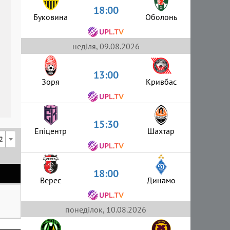
18:00
Буковина
Оболонь
неділя, 09.08.2026
13:00
Зоря
Кривбас
15:30
Епіцентр
Шахтар
2
18:00
Верес
Динамо
понеділок, 10.08.2026