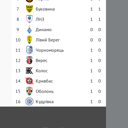
7
Буковина
1
1
8
ЛНЗ
1
1
9
Динамо
0
0
10
Лівий Берег
0
0
11
Чорноморець
1
0
12
Верес
1
0
13
Колос
1
0
14
Кривбас
1
0
15
Оболонь
1
0
16
Кудрівка
1
0