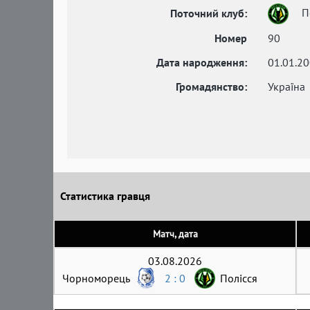
П
Поточний клуб:
Номер
90
Дата народження:
01.01.2
Громадянство:
Україна
Статистика гравця
Матч, дата
03.08.2026
Чорноморець
2 : 0
Полісся