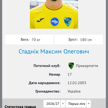
Вага:
Зріст:
70 кг
180 см
Стаднік Максим Олегович
Поточний клуб:
Прикарпаття
Номер
17
Дата народження:
12.02.2003
Громадянство:
Україна
2026/27
Перша ліга
Статистика гравця