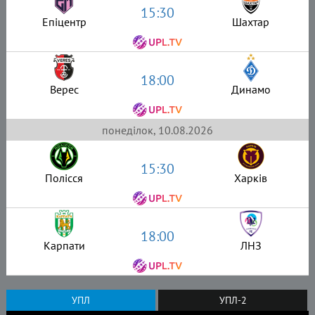
15:30
Епіцентр
Шахтар
18:00
Верес
Динамо
понеділок, 10.08.2026
15:30
Полісся
Харків
18:00
Карпати
ЛНЗ
УПЛ
УПЛ-2