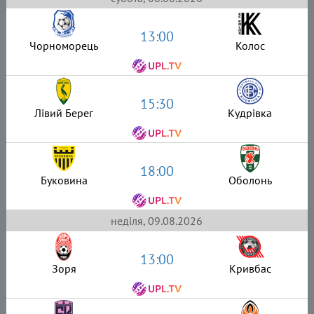
13:00
Чорноморець
Колос
15:30
Лівий Берег
Кудрівка
18:00
Буковина
Оболонь
неділя, 09.08.2026
13:00
Зоря
Кривбас