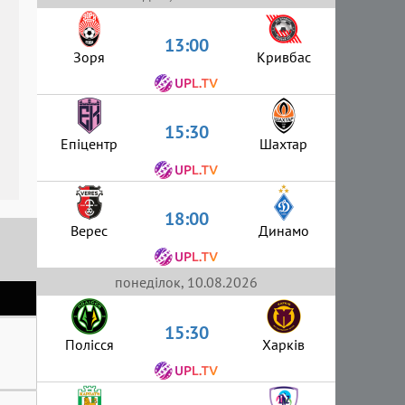
13:00
Зоря
Кривбас
15:30
Епіцентр
Шахтар
18:00
Верес
Динамо
понеділок, 10.08.2026
15:30
Полісся
Харків