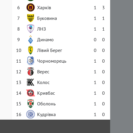
6
Харків
1
3
7
Буковина
1
1
8
ЛНЗ
1
1
9
Динамо
0
0
10
Лівий Берег
0
0
11
Чорноморець
1
0
12
Верес
1
0
13
Колос
1
0
14
Кривбас
1
0
15
Оболонь
1
0
16
Кудрівка
1
0