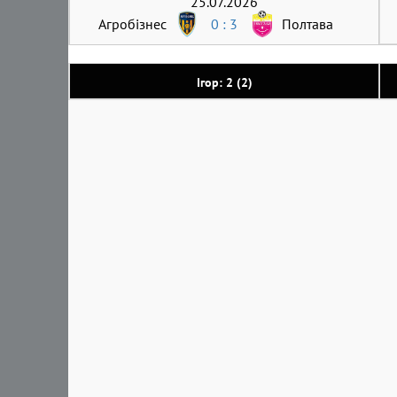
25.07.2026
Агробізнес
0 : 3
Полтава
Ігор: 2 (2)