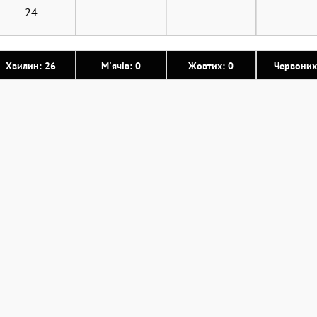
24
Хвилин: 26
М'ячів: 0
Жовтих: 0
Червоних