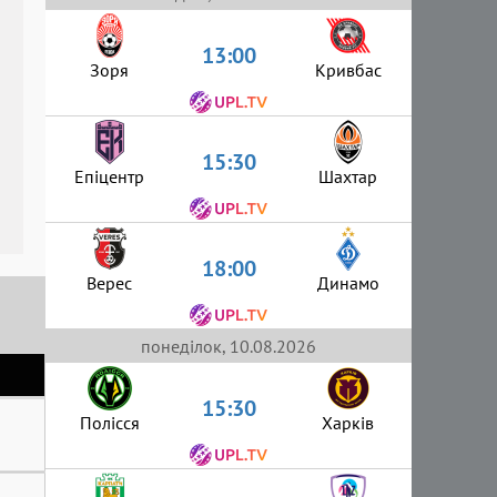
13:00
Зоря
Кривбас
15:30
Епіцентр
Шахтар
18:00
Верес
Динамо
понеділок, 10.08.2026
15:30
Полісся
Харків