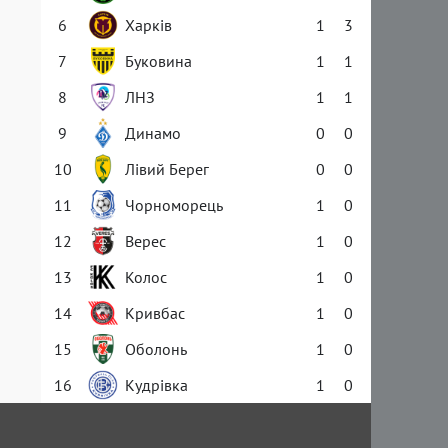
6
Харків
1
3
7
Буковина
1
1
8
ЛНЗ
1
1
9
Динамо
0
0
10
Лівий Берег
0
0
11
Чорноморець
1
0
12
Верес
1
0
13
Колос
1
0
14
Кривбас
1
0
15
Оболонь
1
0
16
Кудрівка
1
0