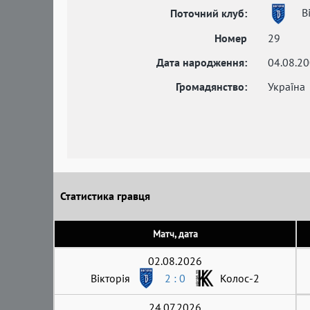
Ві
Поточний клуб:
Номер
29
Дата народження:
04.08.2
Громадянство:
Україна
Статистика гравця
Матч, дата
02.08.2026
Вікторія
2 : 0
Колос-2
24.07.2026