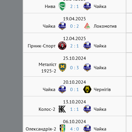
Нива
2 : 1
Чайка
19.04.2025
Чайка
0 : 2
Локомотив
12.04.2025
Гірник-Cпорт
2 : 1
Чайка
25.10.2024
Металіст
0 : 3
Чайка
1925-2
20.10.2024
Чайка
0 : 1
Чернігів
13.10.2024
Колос-2
1 : 1
Чайка
06.10.2024
Олександрія-2
4 : 0
Чайка