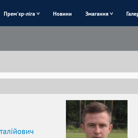
Прем'єр-ліга
Новини
Змагання
Гале
Верес
Динамо
Карпати
Колос
Лівий Берег
ЛНЗ
Харків
Чорноморець
талійович