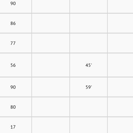
90
86
77
56
45'
90
59'
80
17