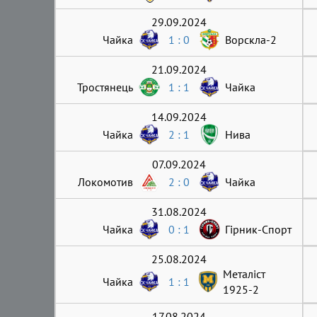
29.09.2024
Чайка
1 : 0
Ворскла-2
21.09.2024
Тростянець
1 : 1
Чайка
14.09.2024
Чайка
2 : 1
Нива
07.09.2024
Локомотив
2 : 0
Чайка
31.08.2024
Чайка
0 : 1
Гірник-Cпорт
25.08.2024
Металіст
Чайка
1 : 1
1925-2
17.08.2024