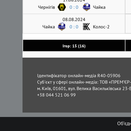
Чернігів
0 : 0
Чайка
08.08.2024
Чайка
0 : 0
Колос-2
Ігор: 15 (16)
Ідентифікатор онлайн-медіа R40-05906
Суб'єкт у сфері онлайн-медіа: ТОВ «ПРЕМ’ЄР-
м. Київ, 01601, вул. Велика Васильківська 23-
+38 044 521 06 99
Об’єд