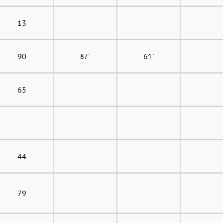
13
90
61'
87'
65
44
79