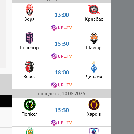
13:00
Зоря
Кривбас
15:30
Епіцентр
Шахтар
18:00
Верес
Динамо
понеділок, 10.08.2026
15:30
Полісся
Харків