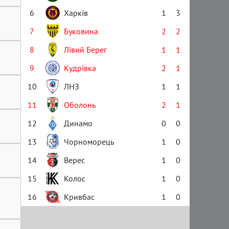
6
Харків
1
3
7
Буковина
2
2
8
Лівий Берег
1
1
9
Кудрівка
2
1
10
ЛНЗ
1
1
11
Оболонь
2
1
12
Динамо
0
0
13
Чорноморець
1
0
14
Верес
1
0
15
Колос
1
0
16
Кривбас
1
0