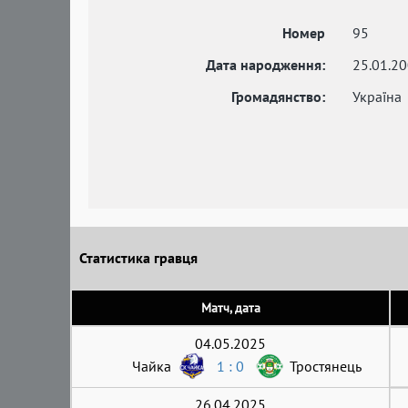
Номер
95
Дата народження:
25.01.2
Громадянство:
Україна
Статистика гравця
Матч, дата
04.05.2025
Чайка
1 : 0
Тростянець
26.04.2025