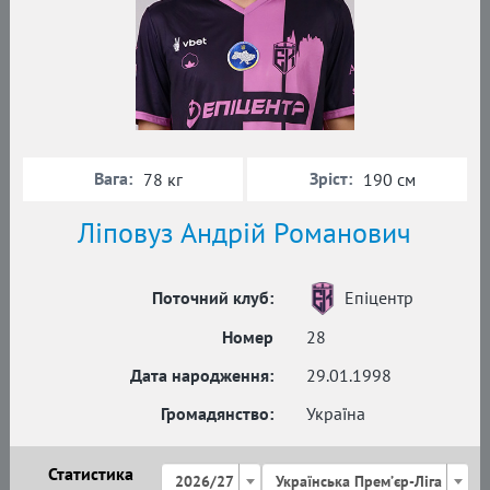
Вага:
Зріст:
78 кг
190 см
Ліповуз Андрій Романович
Поточний клуб:
Епіцентр
Номер
28
Дата народження:
29.01.1998
Громадянство:
Україна
Статистика
2026/27
Українська Премʼєр-Ліга