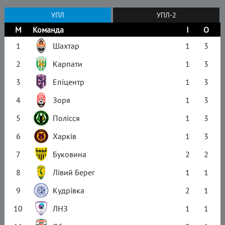
УПЛ
УПЛ-2
М
Команда
І
О
1
Шахтар
1
3
2
Карпати
1
3
3
Епіцентр
1
3
4
Зоря
1
3
5
Полісся
1
3
6
Харків
1
3
7
Буковина
2
2
8
Лівий Берег
1
1
9
Кудрівка
2
1
10
ЛНЗ
1
1