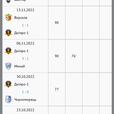
13.11.2022
Ворскла
90
1 : 1
Дніпро-1
06.11.2022
Дніпро-1
90
76'
3 : 1
Минай
30.10.2022
Дніпро-1
77
1 : 0
Чорноморець
23.10.2022