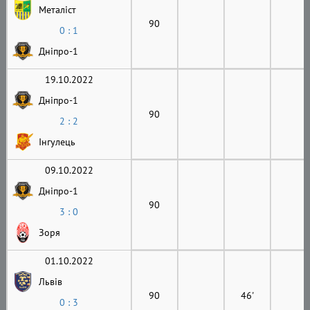
Металіст
90
0 : 1
Дніпро-1
19.10.2022
Дніпро-1
90
2 : 2
Інгулець
09.10.2022
Дніпро-1
90
3 : 0
Зоря
01.10.2022
Львів
90
46'
0 : 3