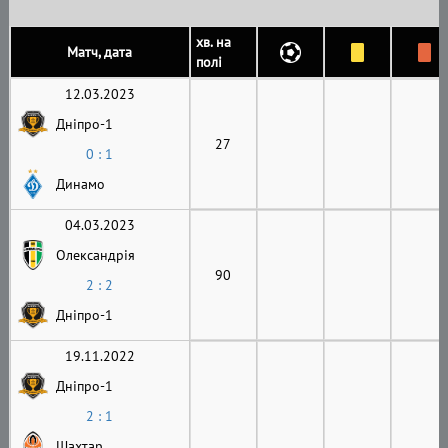
хв. на
Матч, дата
полі
12.03.2023
Дніпро-1
27
0 : 1
Динамо
04.03.2023
Олександрія
90
2 : 2
Дніпро-1
19.11.2022
Дніпро-1
2 : 1
Шахтар