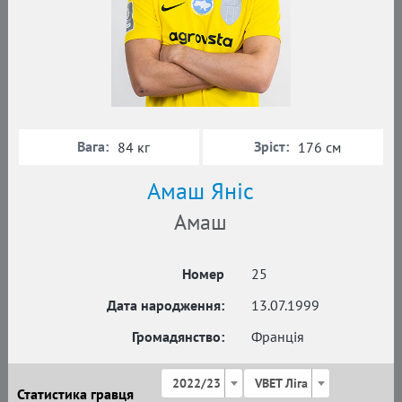
Вага:
Зріст:
84 кг
176 см
Амаш Яніс
Амаш
Номер
25
Дата народження:
13.07.1999
Громадянство:
Франція
2022/23
VBET Ліга
Статистика гравця