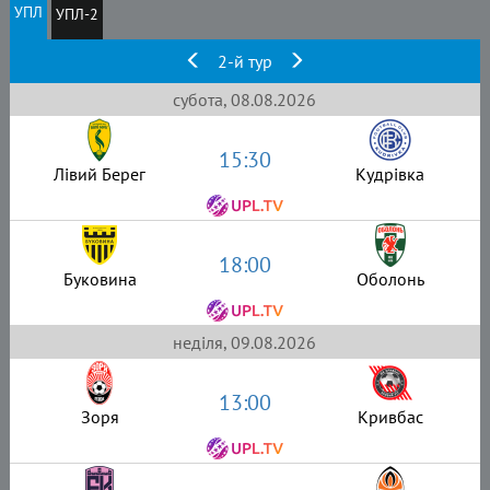
УПЛ
УПЛ-2
2-й тур
субота, 08.08.2026
15:30
Лівий Берег
Кудрівка
18:00
Буковина
Оболонь
неділя, 09.08.2026
13:00
Зоря
Кривбас