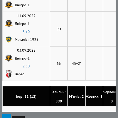
Дніпро-1
11.09.2022
Дніпро-1
90
3 : 0
Металіст 1925
03.09.2022
Дніпро-1
66
45+2'
2 : 0
Верес
Хвилин:
Червони
Ігор: 11 (12)
М'ячів: 2
Жовтих: 1
890
0