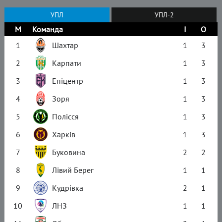
УПЛ
УПЛ-2
М
Команда
І
О
1
Шахтар
1
3
2
Карпати
1
3
3
Епіцентр
1
3
4
Зоря
1
3
5
Полісся
1
3
6
Харків
1
3
7
Буковина
2
2
8
Лівий Берег
1
1
9
Кудрівка
2
1
10
ЛНЗ
1
1