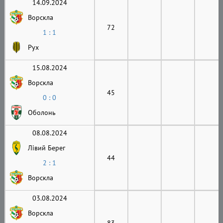
14.09.2024
Ворскла
72
1 : 1
Рух
15.08.2024
Ворскла
45
0 : 0
Оболонь
08.08.2024
Лівий Берег
44
2 : 1
Ворскла
03.08.2024
Ворскла
83