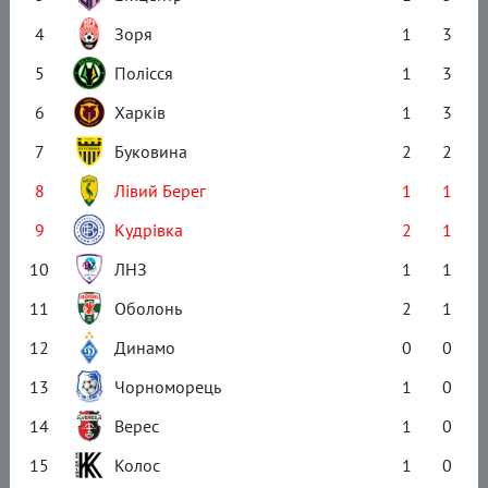
4
Зоря
1
3
5
Полісся
1
3
6
Харків
1
3
7
Буковина
2
2
8
Лівий Берег
1
1
9
Кудрівка
2
1
10
ЛНЗ
1
1
11
Оболонь
2
1
12
Динамо
0
0
13
Чорноморець
1
0
14
Верес
1
0
15
Колос
1
0