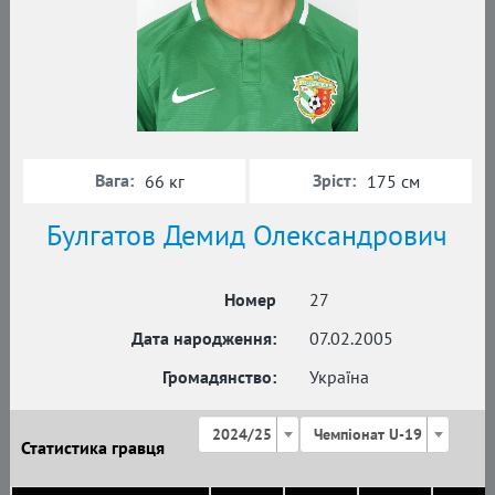
Вага:
Зріст:
66 кг
175 см
Булгатов Демид Олександрович
Номер
27
Дата народження:
07.02.2005
Громадянство:
Україна
2024/25
Чемпіонат U-19
Статистика гравця