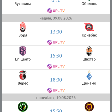
0 : 0
Буковина
Оболонь
неділя, 09.08.2026
13:00
Зоря
Кривбас
15:30
Епіцентр
Шахтар
18:00
Верес
Динамо
понеділок, 10.08.2026
15:30