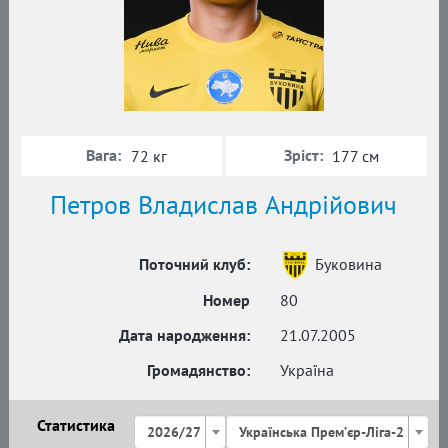
Вага:
Зріст:
72 кг
177 см
Петров Владислав Андрійович
Поточний клуб:
Буковина
Номер
80
Дата народження:
21.07.2005
Громадянство:
Україна
Статистика
2026/27
Українська Премʼєр-Ліга-2