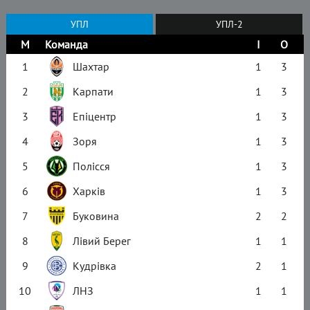
УПЛ
УПЛ-2
М
Команда
І
О
1
Шахтар
1
3
2
Карпати
1
3
3
Епіцентр
1
3
4
Зоря
1
3
5
Полісся
1
3
6
Харків
1
3
7
Буковина
2
2
8
Лівий Берег
1
1
9
Кудрівка
2
1
10
ЛНЗ
1
1