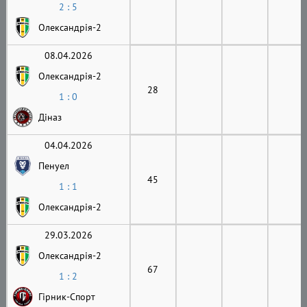
2 : 5
Олександрія-2
08.04.2026
Олександрія-2
28
1 : 0
Діназ
04.04.2026
Пенуел
45
1 : 1
Олександрія-2
29.03.2026
Олександрія-2
67
1 : 2
Гірник-Cпорт