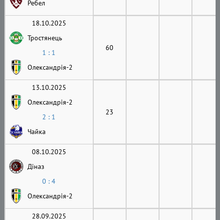
Ребел
18.10.2025
Тростянець
60
1 : 1
Олександрія-2
13.10.2025
Олександрія-2
23
2 : 1
Чайка
08.10.2025
Діназ
0 : 4
Олександрія-2
28.09.2025