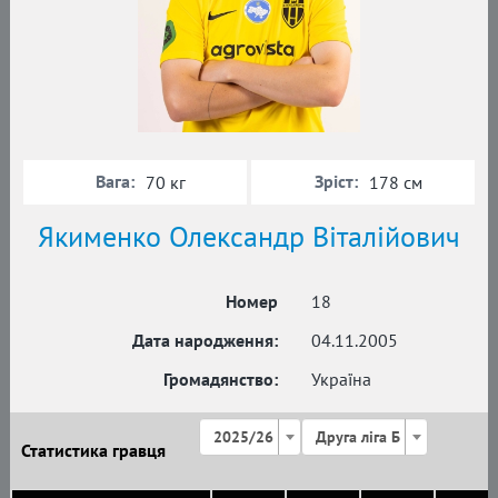
Вага:
Зріст:
70 кг
178 см
Якименко Олександр Віталійович
Номер
18
Дата народження:
04.11.2005
Громадянство:
Україна
2025/26
Друга ліга Б
Статистика гравця