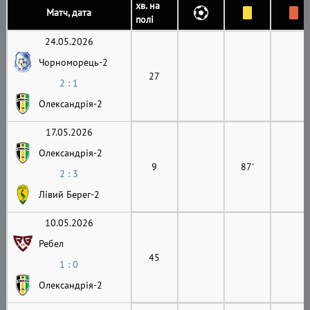
хв. на
Матч, дата
полі
24.05.2026
Чорноморець-2
27
2 : 1
Олександрія-2
17.05.2026
Олександрія-2
9
87'
2 : 3
Лівий Берег-2
10.05.2026
Ребел
45
1 : 0
Олександрія-2