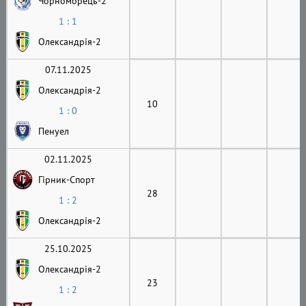
Чорноморець-2
1 : 1
Олександрія-2
07.11.2025
Олександрія-2
10
1 : 0
Пенуел
02.11.2025
Гірник-Cпорт
28
1 : 2
Олександрія-2
25.10.2025
Олександрія-2
23
1 : 2