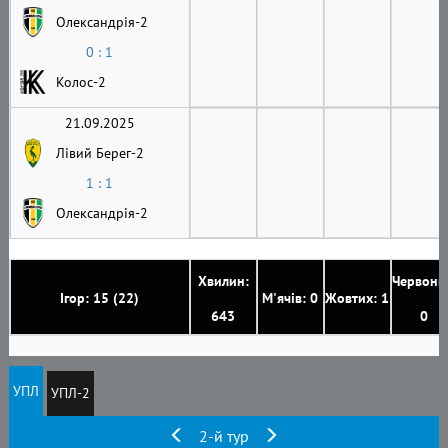
Олександрія-2
0 : 1
Колос-2
21.09.2025
Лівий Берег-2
1 : 1
Олександрія-2
Хвилин:
Червони
Ігор: 15 (22)
М'ячів: 0
Жовтих: 1
643
0
УПЛ
УПЛ-2
2-й тур