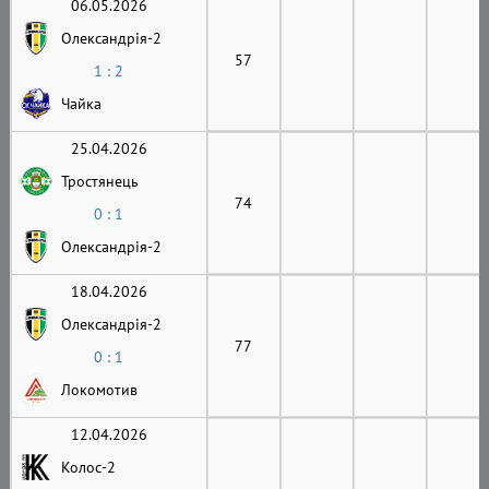
06.05.2026
Олександрія-2
57
1 : 2
Чайка
25.04.2026
Тростянець
74
0 : 1
Олександрія-2
18.04.2026
Олександрія-2
77
0 : 1
Локомотив
12.04.2026
Колос-2