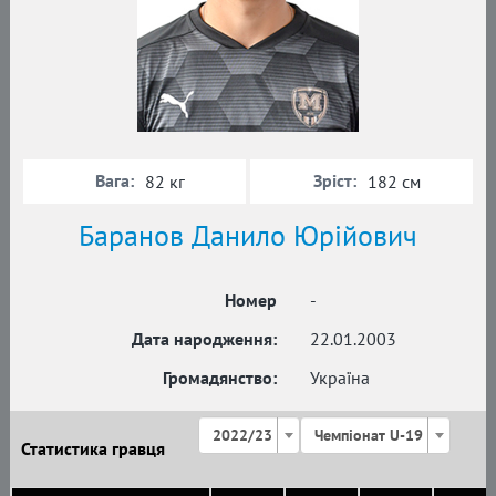
Вага:
Зріст:
82 кг
182 см
Баранов Данило Юрійович
Номер
-
Дата народження:
22.01.2003
Громадянство:
Україна
2022/23
Чемпіонат U-19
Статистика гравця