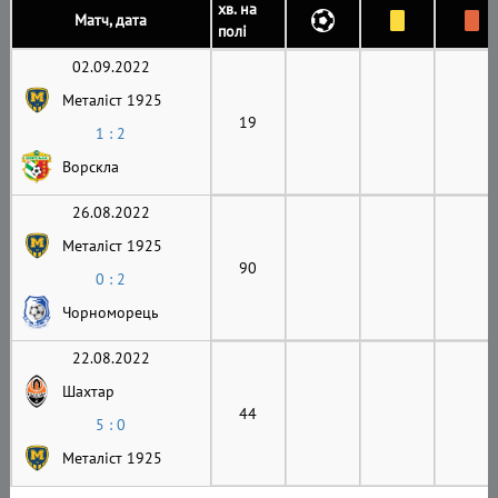
хв. на
Матч, дата
полі
02.09.2022
Металіст 1925
19
1 : 2
Ворскла
26.08.2022
Металіст 1925
90
0 : 2
Чорноморець
22.08.2022
Шахтар
44
5 : 0
Металіст 1925