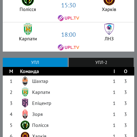
15:30
Полісся
Харків
18:00
Карпати
ЛНЗ
УПЛ
УПЛ-2
М
Команда
І
О
1
Шахтар
1
3
2
Карпати
1
3
3
Епіцентр
1
3
4
Зоря
1
3
5
Полісся
1
3
6
Харків
1
3