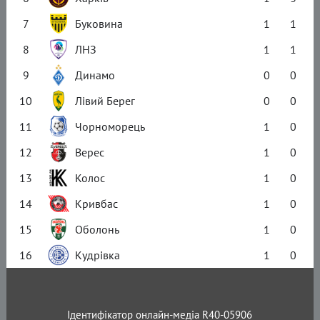
7
Буковина
1
1
8
ЛНЗ
1
1
9
Динамо
0
0
10
Лівий Берег
0
0
11
Чорноморець
1
0
12
Верес
1
0
13
Колос
1
0
14
Кривбас
1
0
15
Оболонь
1
0
16
Кудрівка
1
0
Ідентифікатор онлайн-медіа R40-05906